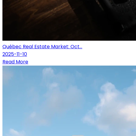
Québec Real Estate Market: Oct...
2025-11-10
Read More