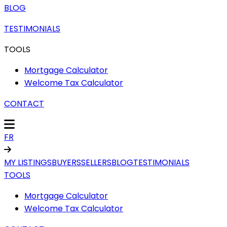
BLOG
TESTIMONIALS
TOOLS
Mortgage Calculator
Welcome Tax Calculator
CONTACT
FR
MY LISTINGS
BUYERS
SELLERS
BLOG
TESTIMONIALS
TOOLS
Mortgage Calculator
Welcome Tax Calculator