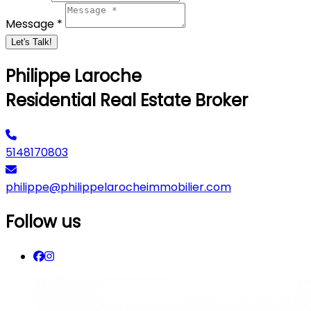
Message *
Let's Talk!
Philippe Laroche
Residential Real Estate Broker
5148170803
philippe@philippelarocheimmobilier.com
Follow us