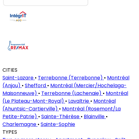
CITIES
Saint-Lazare
•
Terrebonne (Terrebonne)
•
Montréal
(Anjou)
•
Shefford
•
Montréal (Mercier/Hochelaga-
Maisonneuve)
•
Terrebonne (Lachenaie)
•
Montréal
(Le Plateau-Mont-Royal)
•
Lavaltrie
•
Montréal
(Ahuntsic-Cartierville)
•
Montréal (Rosemont/La
Petite-Patrie)
•
Sainte-Thérèse
•
Blainville
•
Charlemagne
•
Sainte-Sophie
TYPES