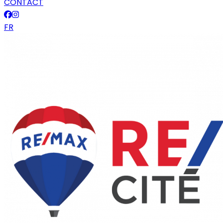
CONTACT
FR