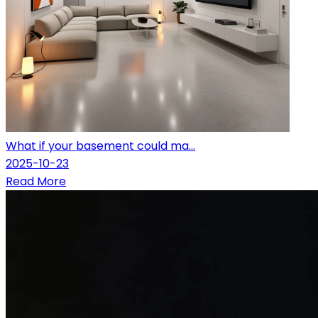
What if your basement could ma...
2025-10-23
Read More