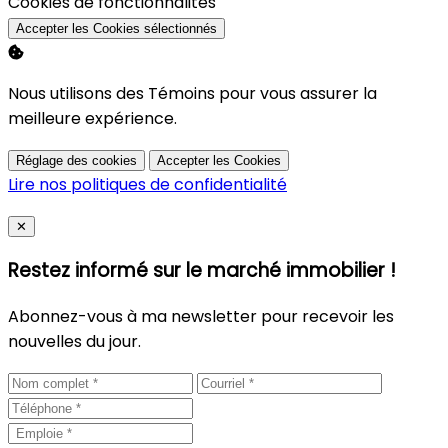
Activer
Cookies de fonctionnalités
Accepter les Cookies sélectionnés
Nous utilisons des Témoins pour vous assurer la
meilleure expérience.
Réglage des cookies
Accepter les Cookies
Lire nos politiques de confidentialité
Close
✕
Restez informé sur le marché immobilier !
Abonnez-vous à ma newsletter pour recevoir les
nouvelles du jour.