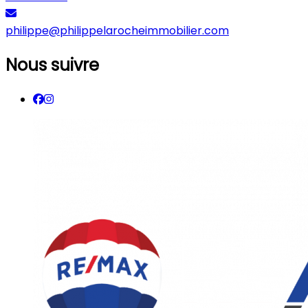
philippe@philippelarocheimmobilier.com
Nous suivre