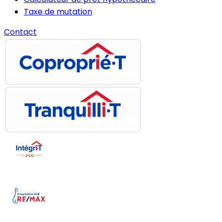
Taxe de mutation
Contact