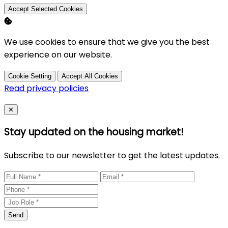
Accept Selected Cookies
We use cookies to ensure that we give you the best
experience on our website.
Cookie Setting
Accept All Cookies
Read privacy policies
Close
✕
Stay updated on the housing market!
Subscribe to our newsletter to get the latest updates.
Send