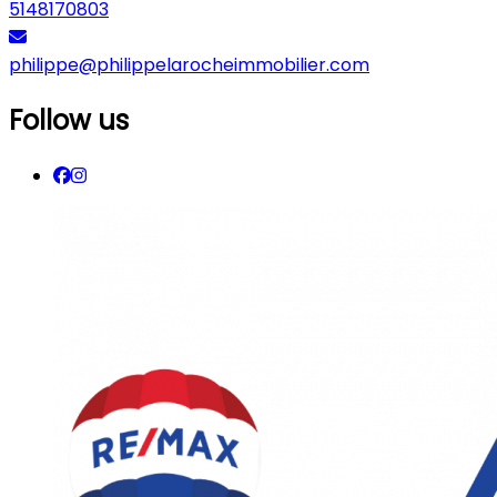
5148170803
philippe@philippelarocheimmobilier.com
Follow us