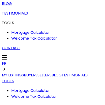
BLOG
TESTIMONIALS
TOOLS
Mortgage Calculator
Welcome Tax Calculator
CONTACT
FR
MY LISTINGS
BUYERS
SELLERS
BLOG
TESTIMONIALS
TOOLS
Mortgage Calculator
Welcome Tax Calculator