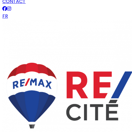
CONTACT
FR