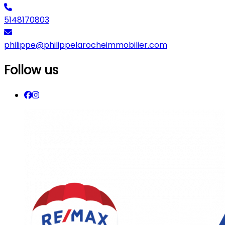
5148170803
philippe@philippelarocheimmobilier.com
Follow us