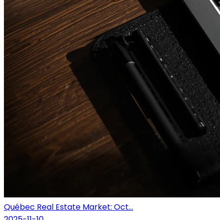
Québec Real Estate Market: Oct...
2025-11-10