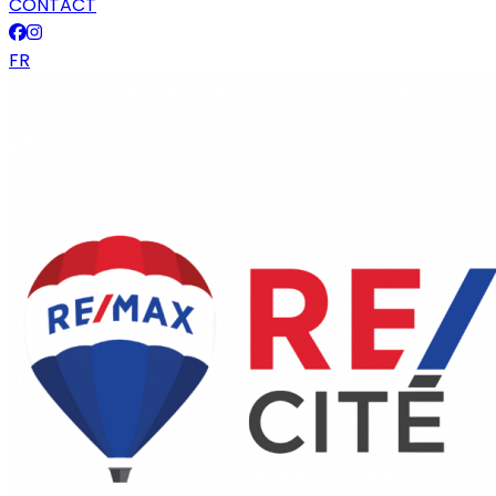
CONTACT
FR