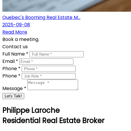
Quebec's Booming Real Estate M...
2025-09-08
Read More
Book a meeting.
Contact us
Full Name *
Email *
Phone *
Phone *
Message *
Let's Talk!
Philippe Laroche
Residential Real Estate Broker