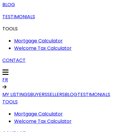
BLOG
TESTIMONIALS
TOOLS
Mortgage Calculator
Welcome Tax Calculator
CONTACT
FR
MY LISTINGS
BUYERS
SELLERS
BLOG
TESTIMONIALS
TOOLS
Mortgage Calculator
Welcome Tax Calculator