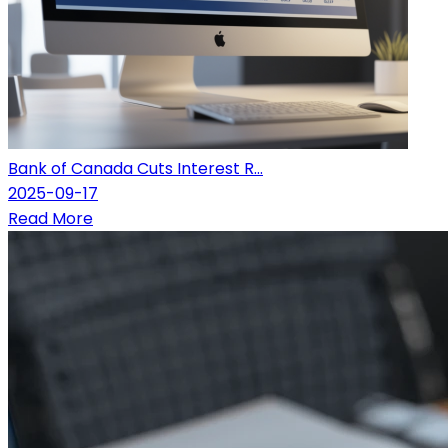
Bank of Canada Cuts Interest R...
2025-09-17
Read More