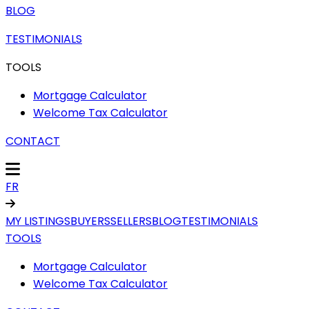
BLOG
TESTIMONIALS
TOOLS
Mortgage Calculator
Welcome Tax Calculator
CONTACT
FR
MY LISTINGS
BUYERS
SELLERS
BLOG
TESTIMONIALS
TOOLS
Mortgage Calculator
Welcome Tax Calculator