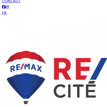
CONTACT
FR