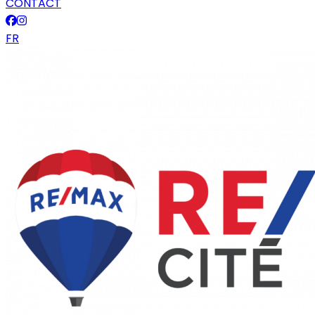
CONTACT
FR