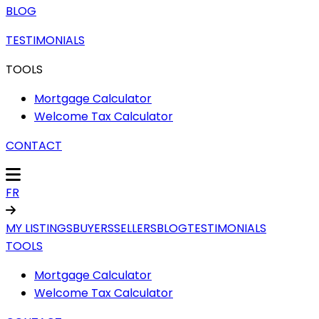
BLOG
TESTIMONIALS
TOOLS
Mortgage Calculator
Welcome Tax Calculator
CONTACT
FR
MY LISTINGS
BUYERS
SELLERS
BLOG
TESTIMONIALS
TOOLS
Mortgage Calculator
Welcome Tax Calculator