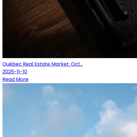
Québec Real Estate Market: Oct...
2025-11-10
Read More