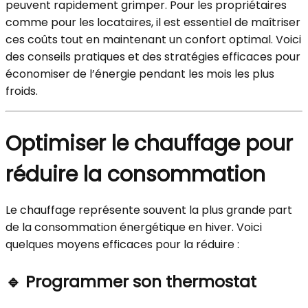
peuvent rapidement grimper. Pour les propriétaires
comme pour les locataires, il est essentiel de maîtriser
ces coûts tout en maintenant un confort optimal. Voici
des conseils pratiques et des stratégies efficaces pour
économiser de l’énergie pendant les mois les plus
froids.
Optimiser le chauffage pour
réduire la consommation
Le chauffage représente souvent la plus grande part
de la consommation énergétique en hiver. Voici
quelques moyens efficaces pour la réduire :
🔹
Programmer son thermostat