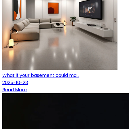
What if your basement could ma...
2025-10-23
Read More