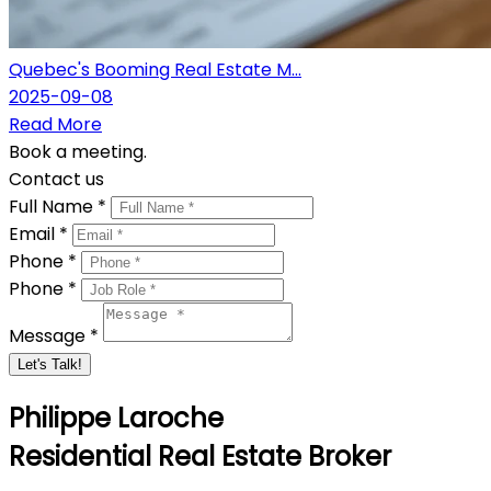
Quebec's Booming Real Estate M...
2025-09-08
Read More
Book a meeting.
Contact us
Full Name *
Email *
Phone *
Phone *
Message *
Let's Talk!
Philippe Laroche
Residential Real Estate Broker