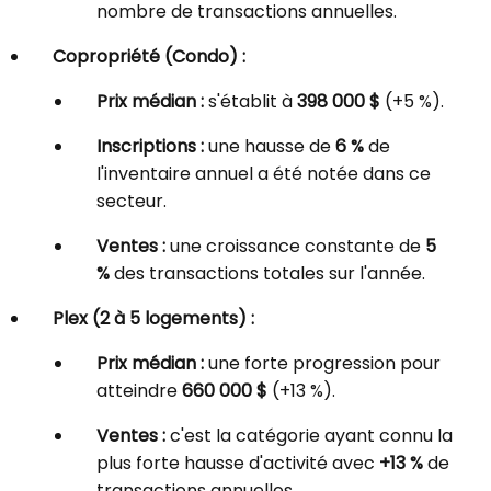
nombre de transactions annuelles.
Copropriété (Condo) :
Prix médian :
s'établit à
398 000 $
(+5 %).
Inscriptions :
une hausse de
6 %
de
l'inventaire annuel a été notée dans ce
secteur.
Ventes :
une croissance constante de
5
%
des transactions totales sur l'année.
Plex (2 à 5 logements) :
Prix médian :
une forte progression pour
atteindre
660 000 $
(+13 %).
Ventes :
c'est la catégorie ayant connu la
plus forte hausse d'activité avec
+13 %
de
transactions annuelles.