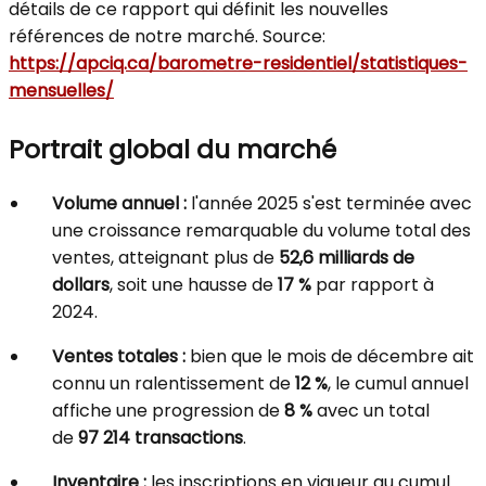
détails de ce rapport qui définit les nouvelles
références de notre marché. Source:
https://apciq.ca/barometre-residentiel/statistiques-
mensuelles/
Portrait global du marché
Volume annuel :
l'année 2025 s'est terminée avec
une croissance remarquable du volume total des
ventes, atteignant plus de
52,6 milliards de
dollars
, soit une hausse de
17 %
par rapport à
2024.
Ventes totales :
bien que le mois de décembre ait
connu un ralentissement de
12 %
, le cumul annuel
affiche une progression de
8 %
avec un total
de
97 214 transactions
.
Inventaire :
les inscriptions en vigueur au cumul