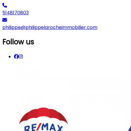
5148170803
philippe@philippelarocheimmobilier.com
Follow us