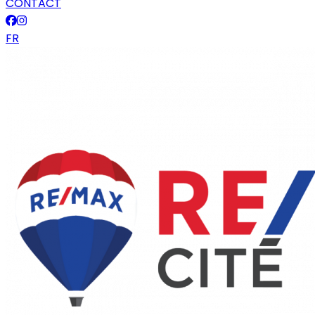
CONTACT
FR