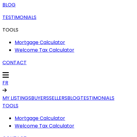
BLOG
TESTIMONIALS
TOOLS
Mortgage Calculator
Welcome Tax Calculator
CONTACT
FR
MY LISTINGS
BUYERS
SELLERS
BLOG
TESTIMONIALS
TOOLS
Mortgage Calculator
Welcome Tax Calculator