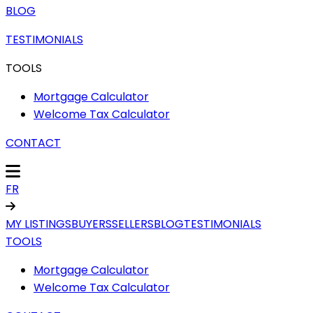
BLOG
TESTIMONIALS
TOOLS
Mortgage Calculator
Welcome Tax Calculator
CONTACT
FR
MY LISTINGS
BUYERS
SELLERS
BLOG
TESTIMONIALS
TOOLS
Mortgage Calculator
Welcome Tax Calculator