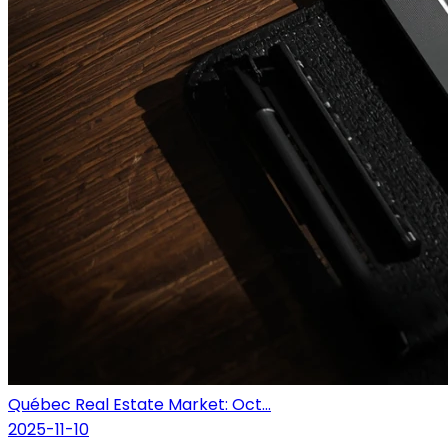
Québec Real Estate Market: Oct...
2025-11-10