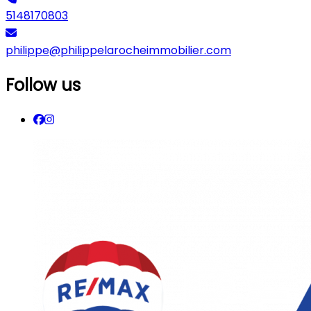
5148170803
philippe@philippelarocheimmobilier.com
Follow us