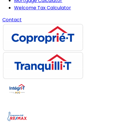
Mortgage Calculator
Welcome Tax Calculator
Contact