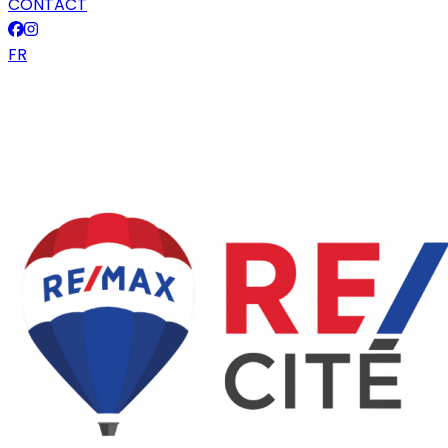
CONTACT
FR