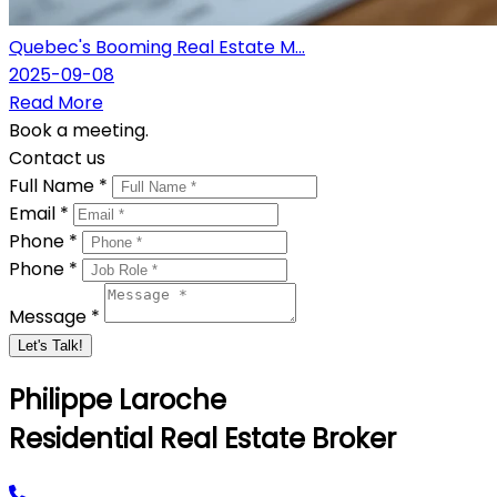
Quebec's Booming Real Estate M...
2025-09-08
Read More
Book a meeting.
Contact us
Full Name *
Email *
Phone *
Phone *
Message *
Let's Talk!
Philippe Laroche
Residential Real Estate Broker