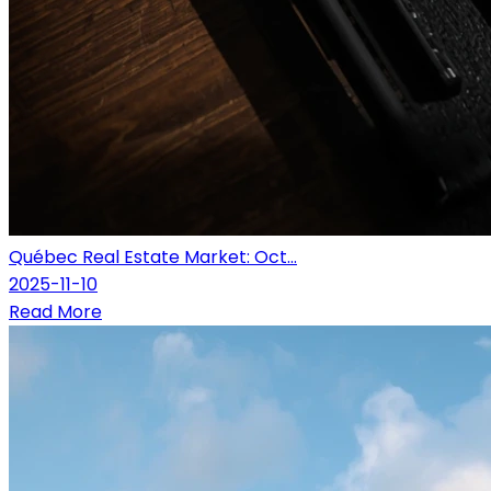
Québec Real Estate Market: Oct...
2025-11-10
Read More