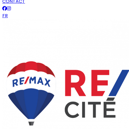
CONTACT
FR