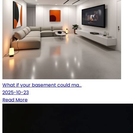
What if your basement could ma...
2025-10-23
Read More