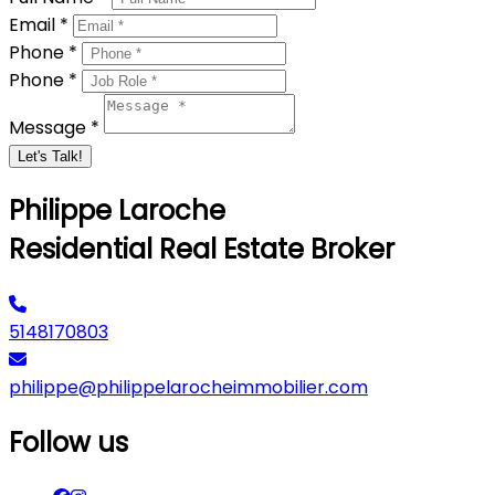
Email *
Phone *
Phone *
Message *
Let's Talk!
Philippe Laroche
Residential Real Estate Broker
5148170803
philippe@philippelarocheimmobilier.com
Follow us