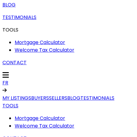
BLOG
TESTIMONIALS
TOOLS
Mortgage Calculator
Welcome Tax Calculator
CONTACT
FR
MY LISTINGS
BUYERS
SELLERS
BLOG
TESTIMONIALS
TOOLS
Mortgage Calculator
Welcome Tax Calculator