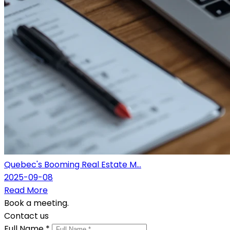
Quebec's Booming Real Estate M...
2025-09-08
Read More
Book a meeting.
Contact us
Full Name *