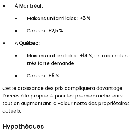
À
Montréal
:
Maisons unifamiliales :
+6 %
Condos :
+2,5 %
À
Québec
:
Maisons unifamiliales :
+14 %
, en raison d’une
très forte demande
Condos :
+5 %
Cette croissance des prix compliquera davantage
l’accès à la propriété pour les premiers acheteurs,
tout en augmentant la valeur nette des propriétaires
actuels.
Hypothèques