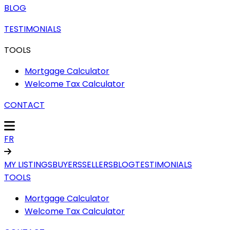
BLOG
TESTIMONIALS
TOOLS
Mortgage Calculator
Welcome Tax Calculator
CONTACT
FR
MY LISTINGS
BUYERS
SELLERS
BLOG
TESTIMONIALS
TOOLS
Mortgage Calculator
Welcome Tax Calculator