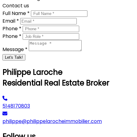
Contact us
Full Name *
Email *
Phone *
Phone *
Message *
Let's Talk!
Philippe Laroche
Residential Real Estate Broker
5148170803
philippe@philippelarocheimmobilier.com
Follow us