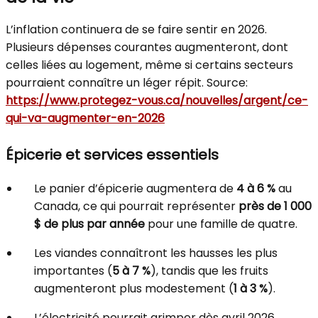
L’inflation continuera de se faire sentir en 2026.
Plusieurs dépenses courantes augmenteront, dont
celles liées au logement, même si certains secteurs
pourraient connaître un léger répit. Source:
https://www.protegez-vous.ca/nouvelles/argent/ce-
qui-va-augmenter-en-2026
Épicerie et services essentiels
Le panier d’épicerie augmentera de
4 à 6 %
au
Canada, ce qui pourrait représenter
près de 1 000
$ de plus par année
pour une famille de quatre.
Les viandes connaîtront les hausses les plus
importantes (
5 à 7 %
), tandis que les fruits
augmenteront plus modestement (
1 à 3 %
).
L’électricité pourrait grimper dès avril 2026.