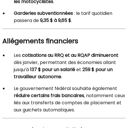
les motocyclistes
.
Garderies subventionnées
: le tarif quotidien
passera de
9,35 $ à 9,65 $
.
Allégements financiers
Les
cotisations au RRQ et au RQAP diminueront
dès janvier, permettant des économies allant
jusqu’à
137 $ pour un salarié
et
259 $ pour un
travailleur autonome
.
Le gouvernement fédéral souhaite également
réduire certains frais bancaires
, notamment ceux
liés aux transferts de comptes de placement et
aux guichets automatiques.