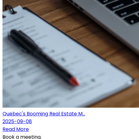
Quebec's Booming Real Estate M...
2025-09-08
Read More
Book a meeting.