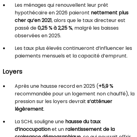
Les ménages qui renouvellent leur prêt
hypothécaire en 2026 paieront
nettement plus
cher qu’en 2021
, alors que le taux directeur est
passé de
0,25 % à 2,25 %
, malgré les baisses
observées en 2025.
Les taux plus élevés continueront d’influencer les
paiements mensuels et la capacité d’emprunt.
Loyers
Après une hausse record en 2025 (
+5,9 %
recommandée pour un logement non chauffé), la
pression sur les loyers devrait
s’atténuer
légèrement
.
La SCHL souligne une
hausse du taux
d’inoccupation
et un
ralentissement de la
croissance démographique
, ce qui pourrait offrir