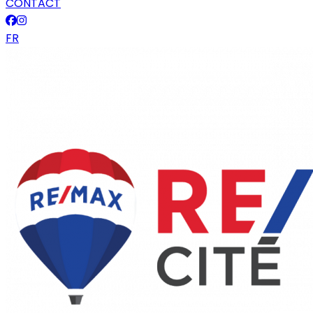
CONTACT
FR