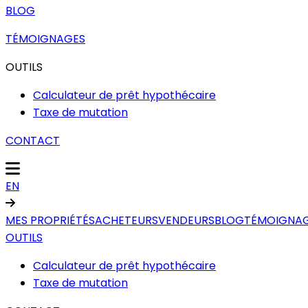
BLOG
TÉMOIGNAGES
OUTILS
Calculateur de prêt hypothécaire
Taxe de mutation
CONTACT
EN
MES PROPRIÉTÉS
ACHETEURS
VENDEURS
BLOG
TÉMOIGNA
OUTILS
Calculateur de prêt hypothécaire
Taxe de mutation