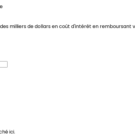
he
es milliers de dollars en coût d'intérêt en remboursant
hé ici.