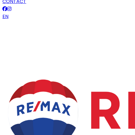
CONTACT
EN