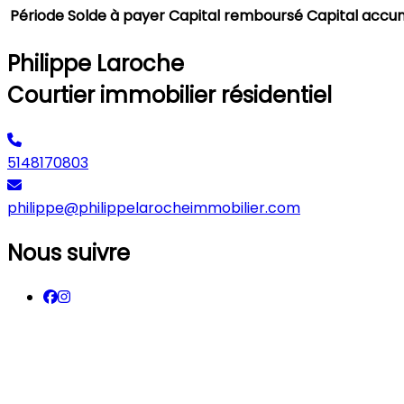
Période
Solde à payer
Capital remboursé
Capital accu
Philippe Laroche
Courtier immobilier résidentiel
5148170803
philippe@philippelarocheimmobilier.com
Nous suivre