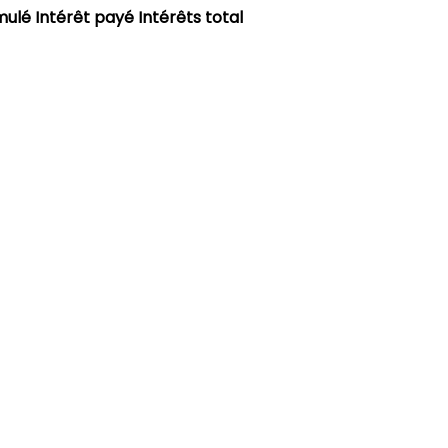
mulé
Intérêt payé
Intérêts total