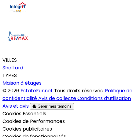
VILLES
Shefford
TYPES
Maison à étages
© 2026
EstateFunnel
. Tous droits réservés.
Politique de
confidentialité
Avis de collecte
Conditions d’utilisation
Avis et avis
Gérer mes témoins
Activer
Cookies Essentiels
Activer
Cookies de Performances
Activer
Cookies publicitaires
Activer
Cookies de fonctionnalités