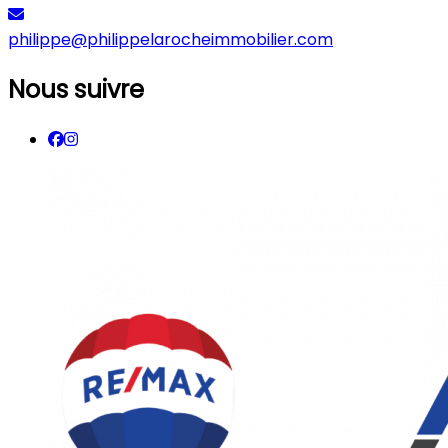
philippe@philippelarocheimmobilier.com
Nous suivre