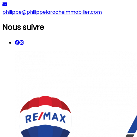
philippe@philippelarocheimmobilier.com
Nous suivre