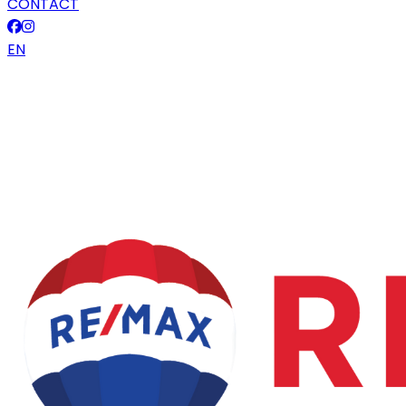
CONTACT
EN