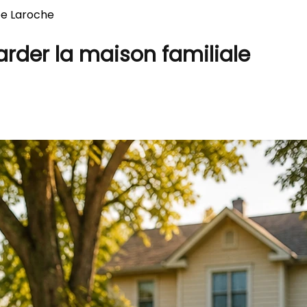
ppe Laroche
arder la maison familiale