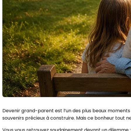
Devenir grand-parent est l’un des plus beaux moments d’
souvenirs précieux à construire. Mais ce bonheur tout 
Vous vous retrouvez soudainement devant un dilemme 