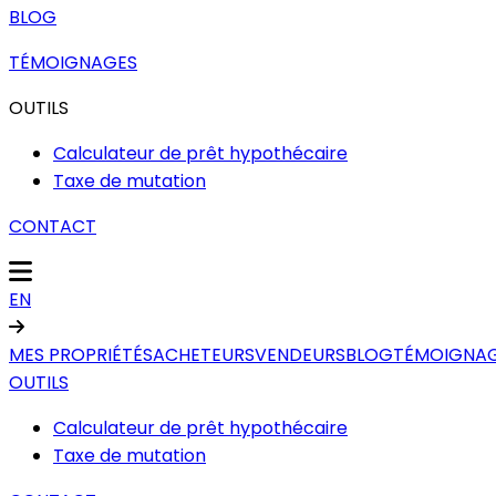
BLOG
TÉMOIGNAGES
OUTILS
Calculateur de prêt hypothécaire
Taxe de mutation
CONTACT
EN
MES PROPRIÉTÉS
ACHETEURS
VENDEURS
BLOG
TÉMOIGNA
OUTILS
Calculateur de prêt hypothécaire
Taxe de mutation