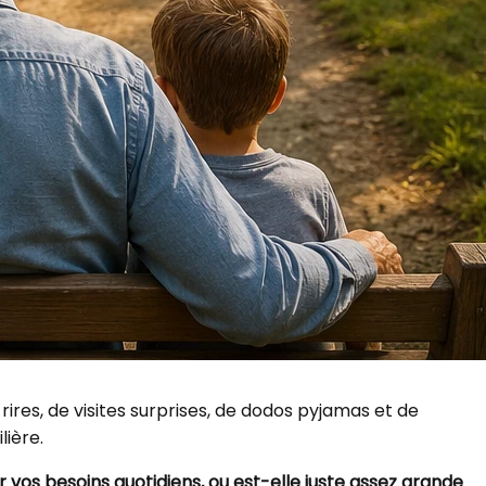
ires, de visites surprises, de dodos pyjamas et de
ière.
vos besoins quotidiens, ou est-elle juste assez grande