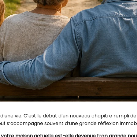
une vie. C’est le début d’un nouveau chapitre rempli de r
neuf s’accompagne souvent d’une grande réflexion immobil
:
votre maison actuelle est-elle devenue trop grande pour 