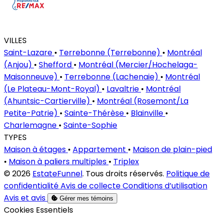
VILLES
Saint-Lazare
•
Terrebonne (Terrebonne)
•
Montréal
(Anjou)
•
Shefford
•
Montréal (Mercier/Hochelaga-
Maisonneuve)
•
Terrebonne (Lachenaie)
•
Montréal
(Le Plateau-Mont-Royal)
•
Lavaltrie
•
Montréal
(Ahuntsic-Cartierville)
•
Montréal (Rosemont/La
Petite-Patrie)
•
Sainte-Thérèse
•
Blainville
•
Charlemagne
•
Sainte-Sophie
TYPES
Maison à étages
•
Appartement
•
Maison de plain-pied
•
Maison à paliers multiples
•
Triplex
© 2026
EstateFunnel
. Tous droits réservés.
Politique de
confidentialité
Avis de collecte
Conditions d’utilisation
Avis et avis
Gérer mes témoins
Activer
Cookies Essentiels