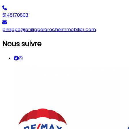
5148170803
philippe@philippelarocheimmobilier.com
Nous suivre