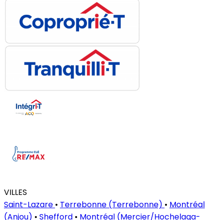
VILLES
Saint-Lazare
•
Terrebonne (Terrebonne)
•
Montréal
(Anjou)
•
Shefford
•
Montréal (Mercier/Hochelaga-