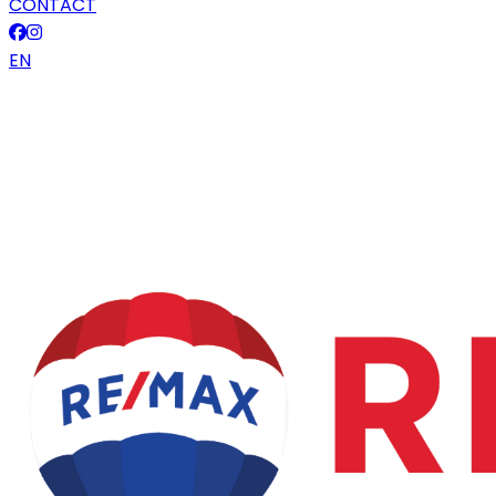
CONTACT
EN