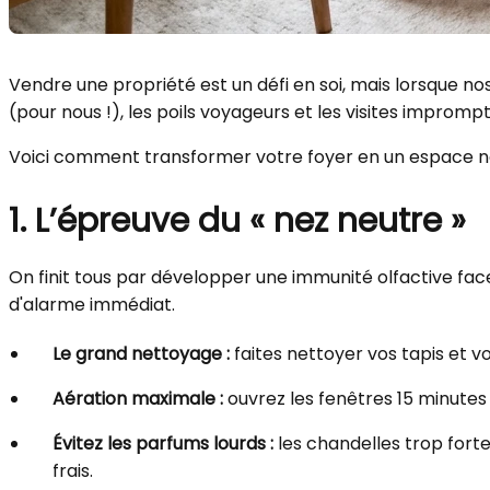
Vendre une propriété est un défi en soi, mais lorsque n
(pour nous !), les poils voyageurs et les visites improm
Voici comment transformer votre foyer en un espace neu
1. L’épreuve du « nez neutre »
On finit tous par développer une immunité olfactive face
d'alarme immédiat.
Le grand nettoyage :
faites nettoyer vos tapis et v
Aération maximale :
ouvrez les fenêtres 15 minutes
Évitez les parfums lourds :
les chandelles trop forte
frais.