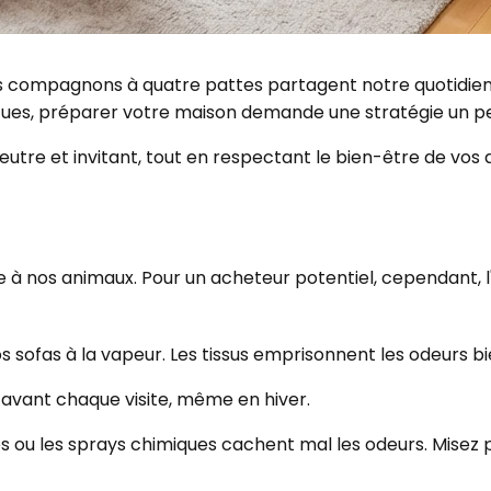
os compagnons à quatre pattes partagent notre quotidien,
ptues, préparer votre maison demande une stratégie un peu
tre et invitant, tout en respectant le bien-être de vos 
 à nos animaux. Pour un acheteur potentiel, cependant, l'od
os sofas à la vapeur. Les tissus emprisonnent les odeurs bi
 avant chaque visite, même en hiver.
s ou les sprays chimiques cachent mal les odeurs. Misez pl