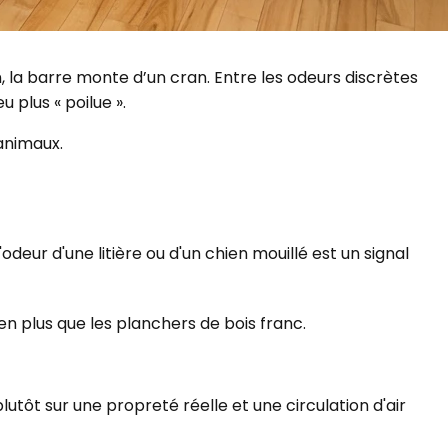
 la barre monte d’un cran. Entre les odeurs discrètes
 plus « poilue ».
animaux.
eur d'une litière ou d'un chien mouillé est un signal
en plus que les planchers de bois franc.
utôt sur une propreté réelle et une circulation d'air