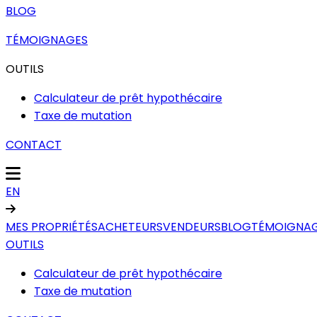
BLOG
TÉMOIGNAGES
OUTILS
Calculateur de prêt hypothécaire
Taxe de mutation
CONTACT
EN
MES PROPRIÉTÉS
ACHETEURS
VENDEURS
BLOG
TÉMOIGNA
OUTILS
Calculateur de prêt hypothécaire
Taxe de mutation