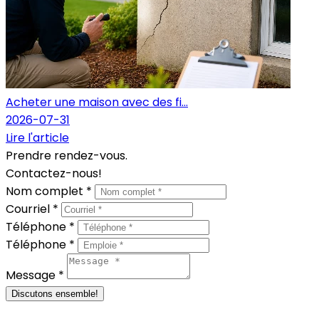
Acheter une maison avec des fi...
2026-07-31
Lire l'article
Prendre rendez-vous.
Contactez-nous!
Nom complet *
Courriel *
Téléphone *
Téléphone *
Message *
Discutons ensemble!