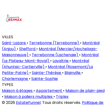
VILLES
Saint-Lazare
•
Terrebonne (Terrebonne)
•
Montréal
(Anjou)
•
Shefford
•
Montréal (Mercier/Hochelaga-
Maisonneuve)
•
Terrebonne (Lachenaie)
•
Montréal
(Le Plateau-Mont-Royal)
•
Lavaltrie
•
Montréal
(Ahuntsic-Cartierville)
•
Montréal (Rosemont/La
Petite-Patrie)
•
Sainte-Thérèse
•
Blainville
•
Charlemagne
•
Sainte-Sophie
TYPES
Maison à étages
•
Appartement
•
Maison de plain-pied
•
Maison à paliers multiples
•
Triplex
© 2026
EstateFunnel
. Tous droits réservés.
Politique de