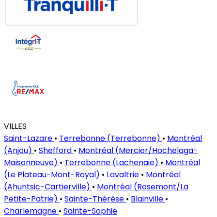
VILLES
Saint-Lazare
•
Terrebonne (Terrebonne)
•
Montréal
(Anjou)
•
Shefford
•
Montréal (Mercier/Hochelaga-
Maisonneuve)
•
Terrebonne (Lachenaie)
•
Montréal
(Le Plateau-Mont-Royal)
•
Lavaltrie
•
Montréal
(Ahuntsic-Cartierville)
•
Montréal (Rosemont/La
Petite-Patrie)
•
Sainte-Thérèse
•
Blainville
•
Charlemagne
•
Sainte-Sophie