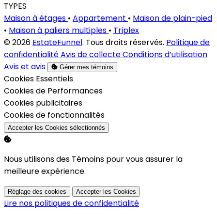
TYPES
Maison à étages
•
Appartement
•
Maison de plain-pied
•
Maison à paliers multiples
•
Triplex
© 2026
EstateFunnel
. Tous droits réservés.
Politique de
confidentialité
Avis de collecte
Conditions d’utilisation
Avis et avis
Gérer mes témoins
Activer
Cookies Essentiels
Activer
Cookies de Performances
Activer
Cookies publicitaires
Activer
Cookies de fonctionnalités
Accepter les Cookies sélectionnés
Nous utilisons des Témoins pour vous assurer la
meilleure expérience.
Réglage des cookies
Accepter les Cookies
Lire nos politiques de confidentialité