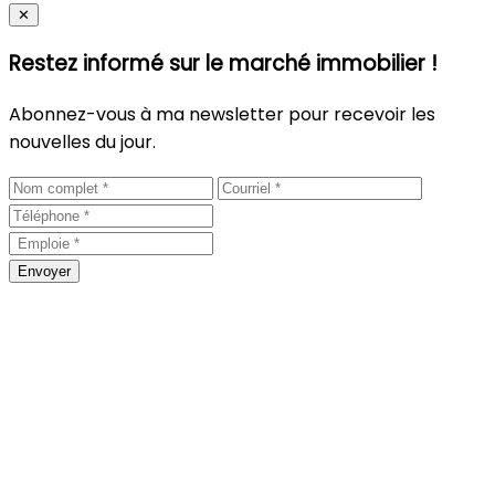
Close
✕
Restez informé sur le marché immobilier !
Abonnez-vous à ma newsletter pour recevoir les
nouvelles du jour.
Envoyer