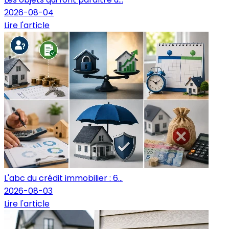
2026-08-04
Lire l'article
L'abc du crédit immobilier : 6...
2026-08-03
Lire l'article