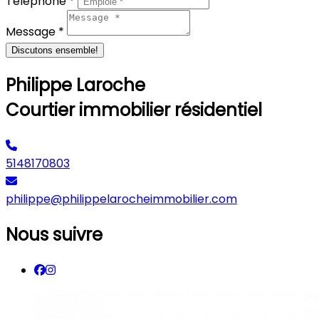
Téléphone *
Message *
Discutons ensemble!
Philippe Laroche
Courtier immobilier résidentiel
5148170803
philippe@philippelarocheimmobilier.com
Nous suivre