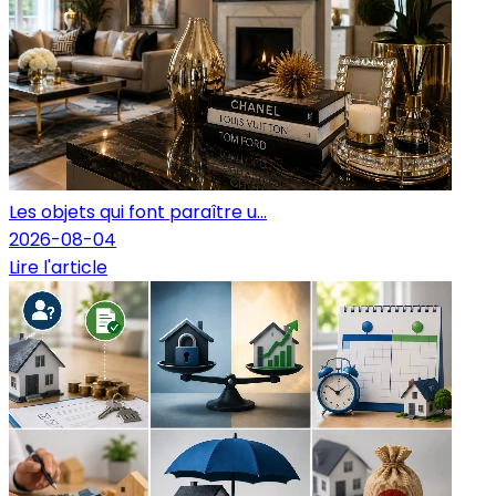
Les objets qui font paraître u...
2026-08-04
Lire l'article