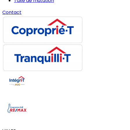
Taxe de mutation
Contact