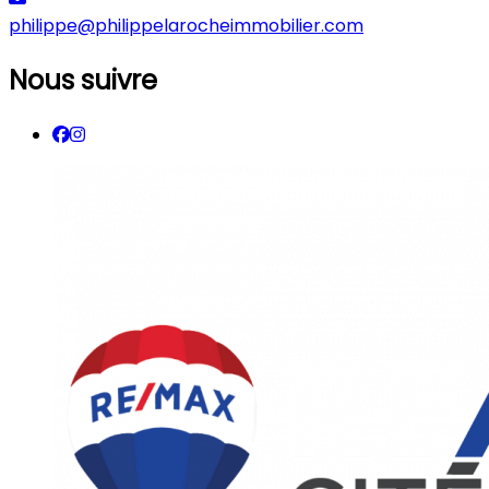
philippe@philippelarocheimmobilier.com
Nous suivre