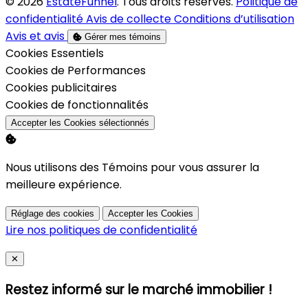
© 2026
EstateFunnel
. Tous droits réservés.
Politique de
confidentialité
Avis de collecte
Conditions d’utilisation
Avis et avis
Gérer mes témoins
Activer
Cookies Essentiels
Activer
Cookies de Performances
Activer
Cookies publicitaires
Activer
Cookies de fonctionnalités
Accepter les Cookies sélectionnés
Nous utilisons des Témoins pour vous assurer la
meilleure expérience.
Réglage des cookies
Accepter les Cookies
Lire nos politiques de confidentialité
Close
✕
Restez informé sur le marché immobilier !