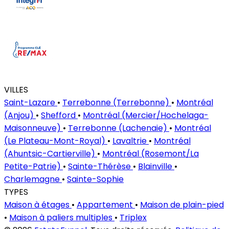
VILLES
Saint-Lazare
•
Terrebonne (Terrebonne)
•
Montréal
(Anjou)
•
Shefford
•
Montréal (Mercier/Hochelaga-
Maisonneuve)
•
Terrebonne (Lachenaie)
•
Montréal
(Le Plateau-Mont-Royal)
•
Lavaltrie
•
Montréal
(Ahuntsic-Cartierville)
•
Montréal (Rosemont/La
Petite-Patrie)
•
Sainte-Thérèse
•
Blainville
•
Charlemagne
•
Sainte-Sophie
TYPES
Maison à étages
•
Appartement
•
Maison de plain-pied
•
Maison à paliers multiples
•
Triplex