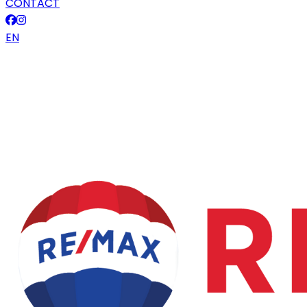
CONTACT
EN