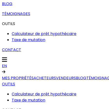
BLOG
TÉMOIGNAGES
OUTILS
Calculateur de prêt hypothécaire
Taxe de mutation
CONTACT
EN
MES PROPRIÉTÉS
ACHETEURS
VENDEURS
BLOG
TÉMOIGNA
OUTILS
Calculateur de prêt hypothécaire
Taxe de mutation