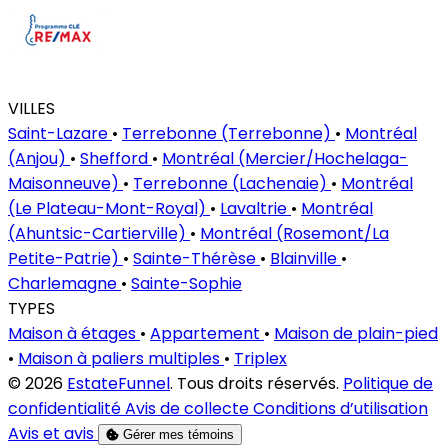
VILLES
Saint-Lazare
•
Terrebonne (Terrebonne)
•
Montréal
(Anjou)
•
Shefford
•
Montréal (Mercier/Hochelaga-
Maisonneuve)
•
Terrebonne (Lachenaie)
•
Montréal
(Le Plateau-Mont-Royal)
•
Lavaltrie
•
Montréal
(Ahuntsic-Cartierville)
•
Montréal (Rosemont/La
Petite-Patrie)
•
Sainte-Thérèse
•
Blainville
•
Charlemagne
•
Sainte-Sophie
TYPES
Maison à étages
•
Appartement
•
Maison de plain-pied
•
Maison à paliers multiples
•
Triplex
© 2026
EstateFunnel
. Tous droits réservés.
Politique de
confidentialité
Avis de collecte
Conditions d’utilisation
Avis et avis
Gérer mes témoins