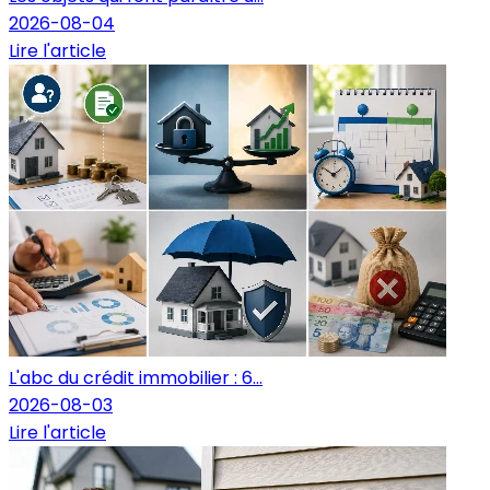
2026-08-04
Lire l'article
L'abc du crédit immobilier : 6...
2026-08-03
Lire l'article