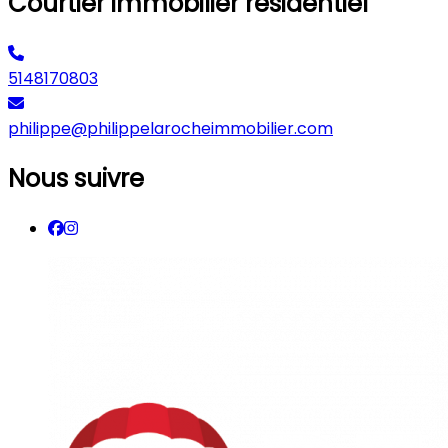
Courtier immobilier résidentiel
5148170803
philippe@philippelarocheimmobilier.com
Nous suivre