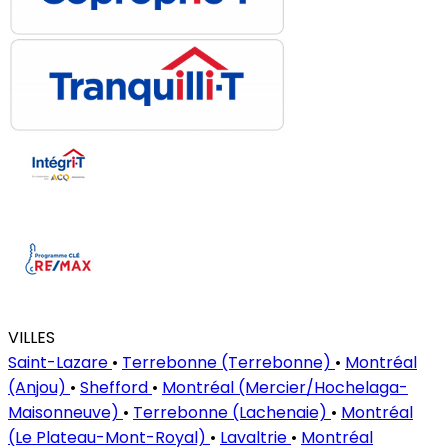
VILLES
Saint-Lazare
•
Terrebonne (Terrebonne)
•
Montréal
(Anjou)
•
Shefford
•
Montréal (Mercier/Hochelaga-
Maisonneuve)
•
Terrebonne (Lachenaie)
•
Montréal
(Le Plateau-Mont-Royal)
•
Lavaltrie
•
Montréal